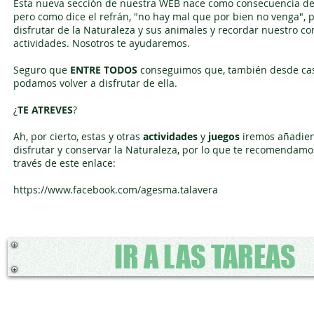
Esta nueva sección de nuestra WEB nace como consecuencia d
pero como dice el refrán, "no hay mal que por bien no venga"
disfrutar de la Naturaleza y sus animales y recordar nuestro 
actividades. Nosotros te ayudaremos.
Seguro que
ENTRE TODOS
conseguimos que, también desde casa
podamos volver a disfrutar de ella.
¿
TE ATREVES
?
Ah, por cierto, estas y otras
actividades
y
juegos
iremos añadien
disfrutar y conservar la Naturaleza, por lo que te recomendam
través de este enlace:
https://www.facebook.com/agesma.talavera
IR A LAS TAREAS