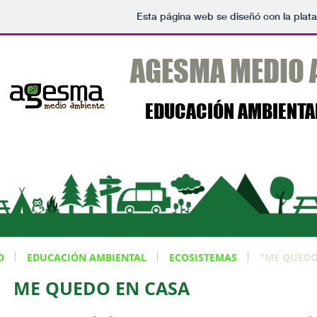
Esta página web se diseñó con la plat
AGESMA MEDIO A
EDUCACIÓN AMBIENTA
O
EDUCACIÓN AMBIENTAL
ECOSISTEMAS
"ME QUEDO
ME QUEDO EN CASA